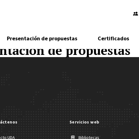
Presentación de propuestas
Certificados
ntación de propuestas
áctenos
Servicios web
acto UDA
Bibliotecas