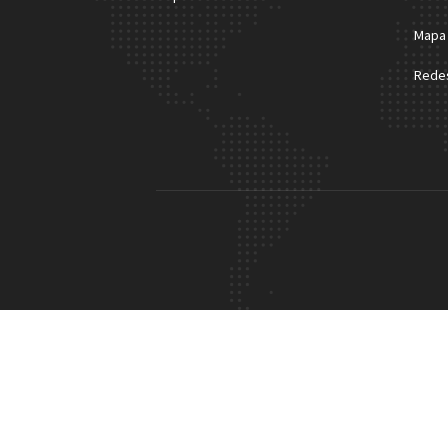
Mapa 
Redes