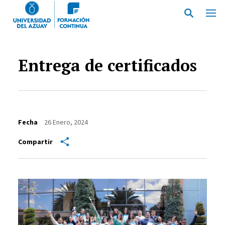
Pasar al contenido principal
Entrega de certificados
Fecha
26 Enero, 2024
Compartir