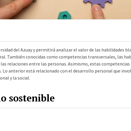
versidad del Azuay y permitirá analizar el valor de las habilidades
al. También conocidas como competencias transversales, las habi
r las relaciones entre las personas. Asimismo, estas competencias
s. Lo anterior está relacionado con el desarrollo personal que in
onal y la social.
lo sostenible