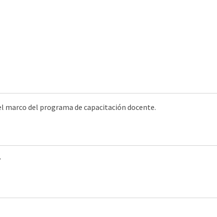
 el marco del programa de capacitación docente.
y