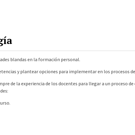
gía
idades blandas en la formación personal.
etencias y plantear opciones para implementar en los procesos d
mpre de la experiencia de los docentes para llegar a un proceso de
ades:
curso.