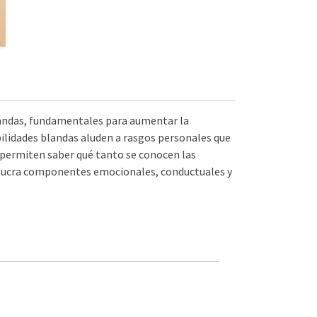
 blandas, fundamentales para aumentar la
lidades blandas aluden a rasgos personales que
 permiten saber qué tanto se conocen las
volucra componentes emocionales, conductuales y