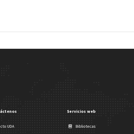
áctenos
Servicios web
acto UDA
Bibliotecas