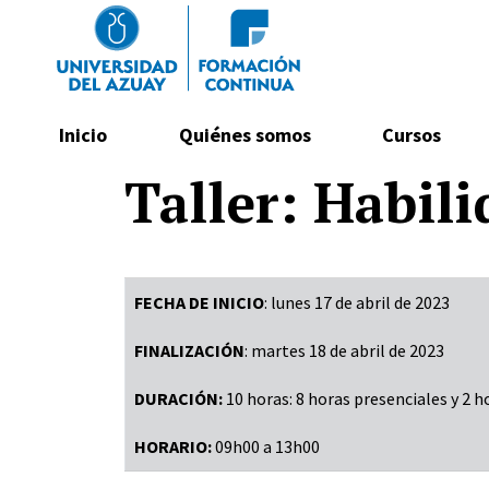
Navegación principal
Inicio
Quiénes somos
Cursos
Pasar al contenido principal
Taller: Habil
FECHA DE INICIO
: lunes 17 de abril de 2023
FINALIZACIÓN
: martes 18 de abril de 2023
DURACIÓN:
10 horas: 8 horas presenciales y 2
HORARIO:
09h00 a 13h00