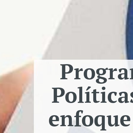
Progra
Política
enfoque