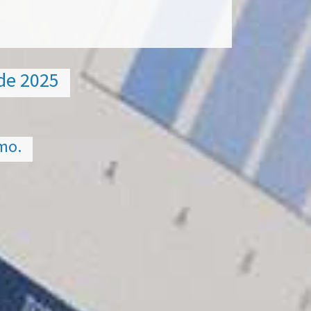
 de 2025
omo.