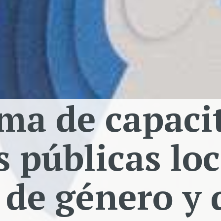
ma de capacit
s públicas lo
 de género y 