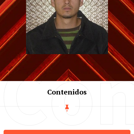
Con
Roberto Fabián
Landívar F.
Magister en Diseño Multimedia
Contenidos