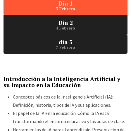
Día 1
3 Febrero
Día 2
4 Febrero
día 3
7 Febrero
Introducción a la Inteligencia Artificial y
su Impacto en la Educación
Conceptos básicos de la Inteligencia Artificial (IA):
Definición, historia, tipos de IA y sus aplicaciones.
El papel de la IA en la educación: Cómo la IA está
transformando el entorno educativo y las aulas de clase.
Herramientas de IA para el aprendizaje: Presentación de