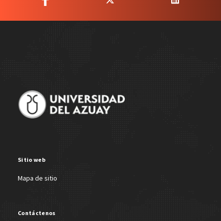
Site Footer
Sitio web
Mapa de sitio
Contáctenos