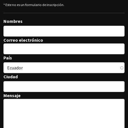
* Este no es un formulario de inscripción.
Nombres
Correo electrónico
País
Ciudad
Mensaje