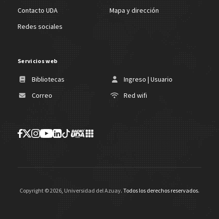
Contacto UDA
Mapa y dirección
Redes sociales
Servicios web
Bibliotecas
Ingreso | Usuario
Correo
Red wifi
Copyright ©
2026
,
Universidad del Azuay
. Todos los derechos reservados.