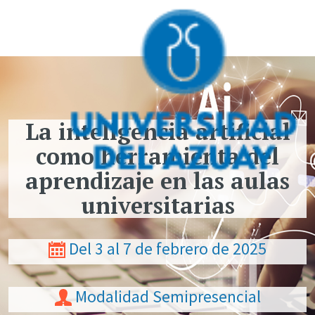
Pasar al contenido principal
La inteligencia artificial
como herramienta del
aprendizaje en las aulas
universitarias
Del 3 al 7 de febrero de 2025
Modalidad Semipresencial