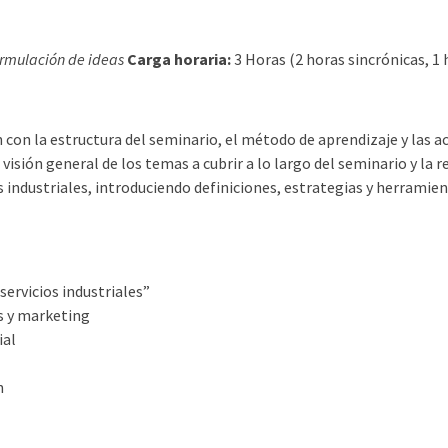
Formulación de ideas
Carga horaria:
3 Horas (2 horas sincrónicas, 
n con la estructura del seminario, el método de aprendizaje y las 
isión general de los temas a cubrir a lo largo del seminario y la r
s industriales, introduciendo definiciones, estrategias y herramien
servicios industriales”
s y marketing
ial
n