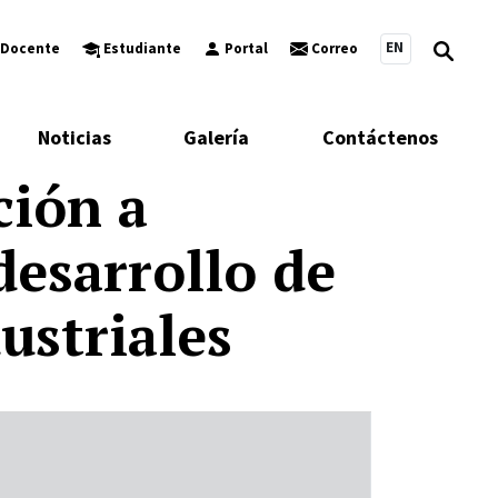
EN
Docente
Estudiante
Portal
Correo
Noticias
Galería
Contáctenos
ción a
desarrollo de
ustriales