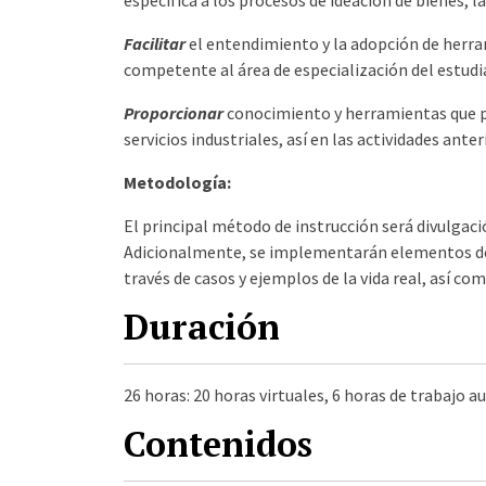
específica a los procesos de ideación de bienes, l
Facilitar
el entendimiento y la adopción de herra
competente al área de especialización del estudi
Proporcionar
conocimiento y herramientas que pe
servicios industriales, así en las actividades ant
Metodología:
El principal método de instrucción será divulgaci
Adicionalmente, se implementarán elementos de 
través de casos y ejemplos de la vida real, así c
Duración
26 horas: 20 horas virtuales, 6 horas de trabajo 
Contenidos