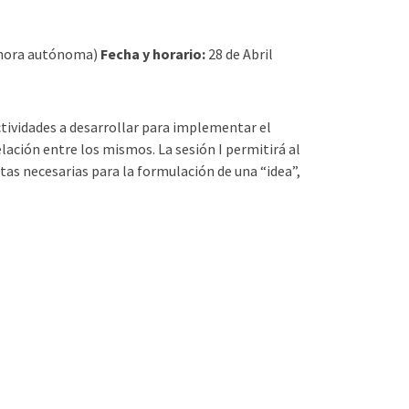
1 hora autónoma)
Fecha y horario:
28 de Abril
actividades a desarrollar para implementar el
elación entre los mismos. La sesión I permitirá al
tas necesarias para la formulación de una “idea”,