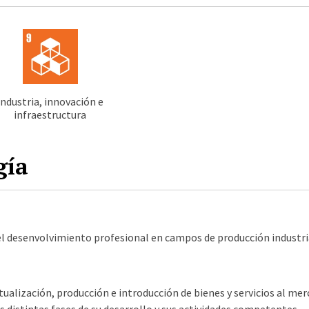
Industria, innovación e
infraestructura
gía
el desenvolvimiento profesional en campos de producción industri
tualización, producción e introducción de bienes y servicios al me