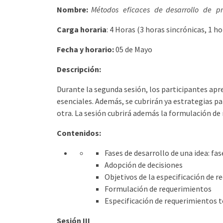
Nombre:
Métodos eficaces de desarrollo de pro
Carga horaria
: 4 Horas (3 horas sincrónicas, 1 
Fecha y horario:
05 de Mayo
Descripción:
Durante la segunda sesión, los participantes apre
esenciales. Además, se cubrirán ya estrategias pa
otra. La sesión cubrirá además la formulación de 
Contenidos:
Fases de desarrollo de una idea: fa
Adopción de decisiones
Objetivos de la especificación de 
Formulación de requerimientos
Especificación de requerimientos t
Sesión III