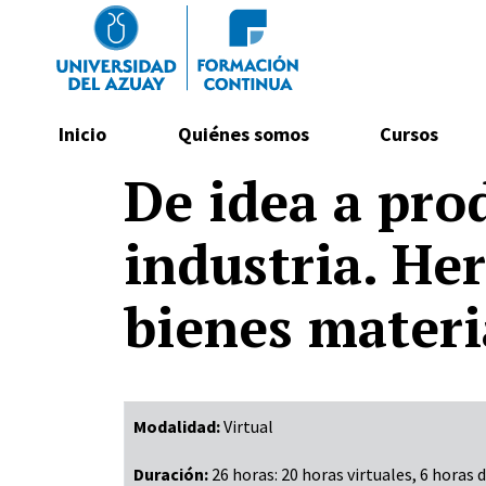
Navegación principal
Inicio
Quiénes somos
Cursos
Pasar al contenido principal
De idea a pro
industria. He
bienes materia
Modalidad:
Virtual
Duración:
26 horas: 20 horas virtuales, 6 horas