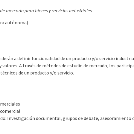
 de mercado para bienes y servicios industriales
hora autónoma)
derán a definir funcionalidad de un producto y/o servicio industrial
 y valores. A través de métodos de estudio de mercado, los parti
técnicos de un producto y/o servicio.
omerciales
 comercial
o: Investigación documental, grupos de debate, asesoramiento con