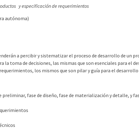
ductos y especificación de requerimientos
hora autónoma)
nderán a percibir y sistematizar el proceso de desarrollo de un pro
ra la toma de decisiones, las mismas que son esenciales para el des
requerimientos, los mismos que son pilar y guía para el desarrollo 
se preliminar, fase de diseño, fase de materialización y detalle, y
requerimientos
écnicos