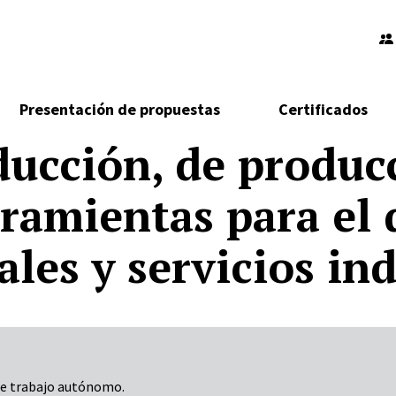
Presentación de propuestas
Certificados
ducción, de produc
rramientas para el 
les y servicios ind
 de trabajo autónomo.