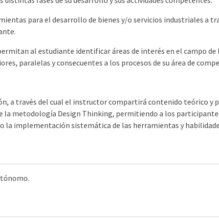
as distintas fases de su desarrollo y sus actividades competentes.
mientas para el desarrollo de bienes y/o servicios industriales a
ante.
rmitan al estudiante identificar áreas de interés en el campo de l
eriores, paralelas y consecuentes a los procesos de su área de comp
ón, a través del cual el instructor compartirá contenido teórico y 
la metodología Design Thinking, permitiendo a los participante
omo la implementación sistemática de las herramientas y habilidade
autónomo.