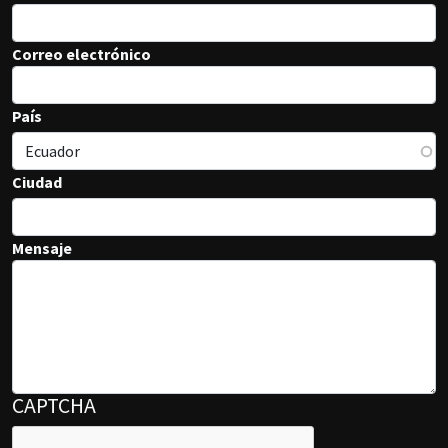
Correo electrónico
País
Ciudad
Mensaje
CAPTCHA