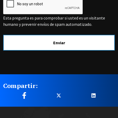
Esta pregunta es para comprobar si usted es un visitante
humano y prevenir envíos de spam automatizado.
Compartir:
Site Footer