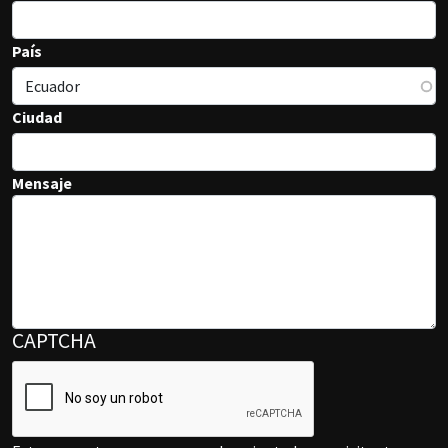
País
Ciudad
Mensaje
CAPTCHA