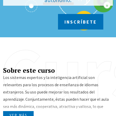
autónomo.
INSCRÍBETE
Cur
Sobre este curso
Los sistemas expertos y la inteligencia artificial son
relevantes para los procesos de enseñanza de idiomas
extranjeros. Su uso puede mejorar los resultados del
aprendizaje. Conjuntamente, éstas pueden hacer que el aula
sea más dinámica, cooperativa, atractiva y valiosa, lo que
puede aumentar la motivación y el compromiso de los
VER MÁS