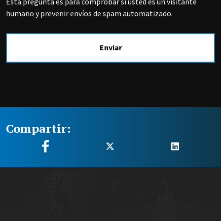
Esta pregunta es para comprobar si usted es un visitante
humano y prevenir envíos de spam automatizado.
Compartir:
Site Footer