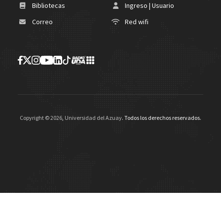
Bibliotecas
Ingreso | Usuario
Correo
Red wifi
Copyright ©
2026
,
Universidad del Azuay
. Todos los derechos reservados.