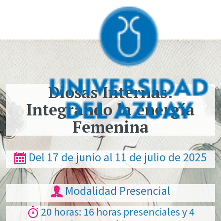
Pasar al contenido principal
Diosas Internas:
Integrando la energía
Femenina
Del 17 de junio al 11 de julio de 2025
Modalidad Presencial
20 horas: 16 horas presenciales y 4