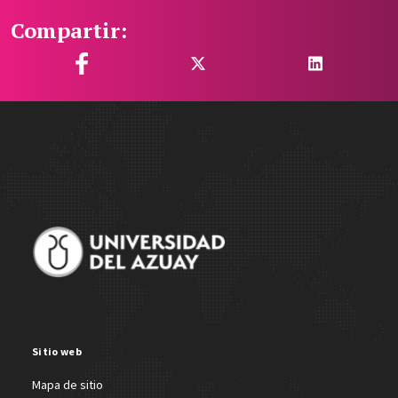
Compartir:
Site Footer
Sitio web
Mapa de sitio