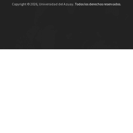
Copyright ©
2026
,
Universidad del Azuay
. Todos los derechos reservados.