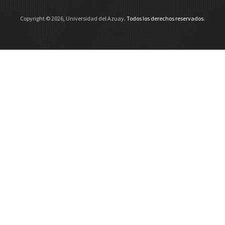
Copyright ©
2026
,
Universidad del Azuay
. Todos los derechos reservados.