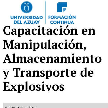
Pasar al contenido principal
Capacitación en
Manipulación,
Almacenamiento
y Transporte de
Explosivos