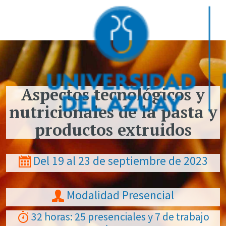
Pasar al contenido principal
Aspectos tecnológicos y
nutricionales de la pasta y
productos extruidos
Del 19 al 23 de septiembre de 2023
Modalidad Presencial
32 horas: 25 presenciales y 7 de trabajo