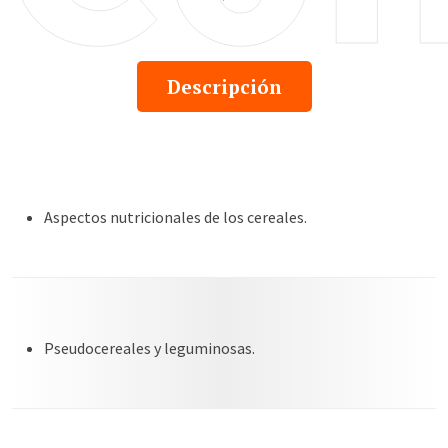
Alimentos e Ingeniero en
Alimentos.
Descripción
Aspectos nutricionales de los cereales.
Pseudocereales y leguminosas.