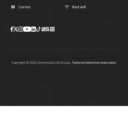
Correo
Red wifi
Copyright ©
2026
,
Universidad del Azuay
. Todos los derechos reservados.