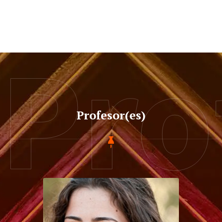
Pro
Profesor(es)